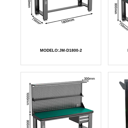
MODELO:JM-D1800-2