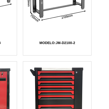
3
MODELO:JM-D2100-2