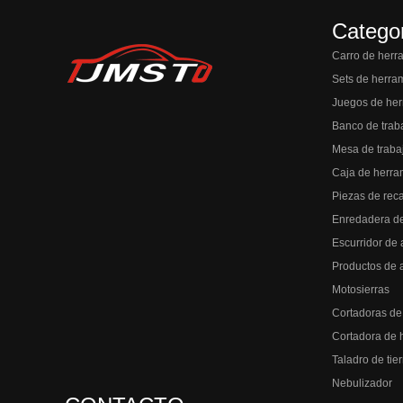
Catego
Carro de herr
Sets de herra
Juegos de her
Banco de trab
Mesa de traba
Caja de herra
Piezas de rec
Enredadera d
Escurridor de 
Productos de 
Motosierras
Cortadoras de
Cortadora de 
Taladro de tier
Nebulizador