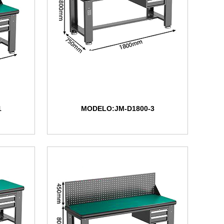
1
MODELO:JM-D1800-3