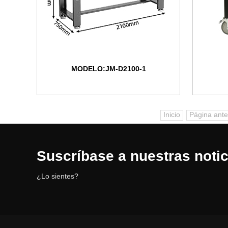
MODELO:JM-D2100-1
Inicio
Página ante
Suscríbase a nuestras notic
¿Lo sientes?