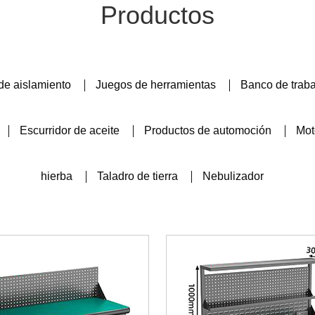
Productos
de aislamiento
Juegos de herramientas
Banco de trab
Escurridor de aceite
Productos de automoción
Mot
hierba
Taladro de tierra
Nebulizador