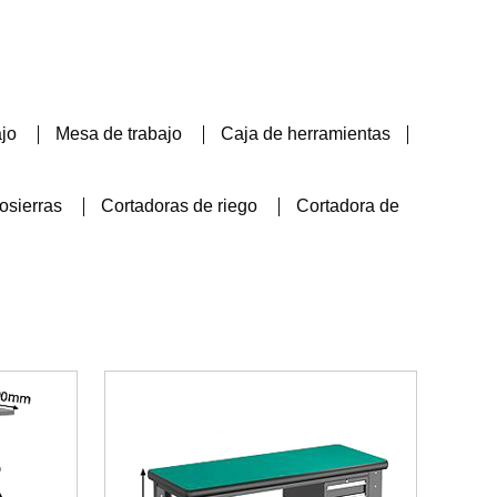
ajo
Mesa de trabajo
Caja de herramientas
osierras
Cortadoras de riego
Cortadora de