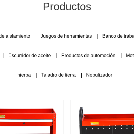
Productos
de aislamiento
Juegos de herramientas
Banco de trab
Escurridor de aceite
Productos de automoción
Mot
hierba
Taladro de tierra
Nebulizador