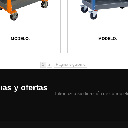
MODELO:
MODELO:
1
2
Página siguiente
ias y ofertas