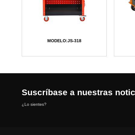
MODELO:JS-318
Suscríbase a nuestras notic
¿Lo sientes?