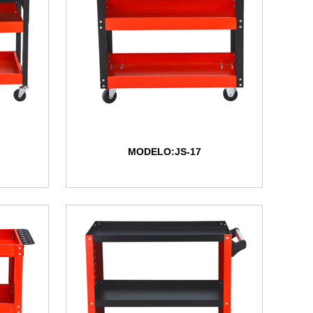
MODELO:JS-17