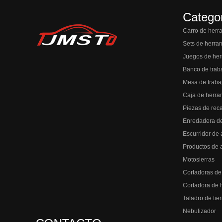
Catego
Carro de herr
Sets de herra
Juegos de her
Banco de trab
Mesa de traba
Caja de herra
Piezas de rec
Enredadera d
Escurridor de 
Productos de 
Motosierras
Cortadoras de
Cortadora de 
Taladro de tier
Nebulizador