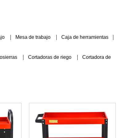
ajo
Mesa de trabajo
Caja de herramientas
osierras
Cortadoras de riego
Cortadora de