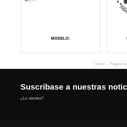
MODELO:
Inicio
Página an
Suscríbase a nuestras notic
¿Lo sientes?