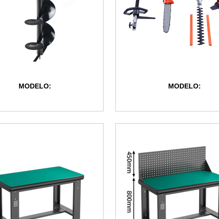
MODELO:
MODELO: