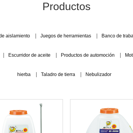
Productos
de aislamiento
Juegos de herramientas
Banco de trab
Escurridor de aceite
Productos de automoción
Mot
hierba
Taladro de tierra
Nebulizador