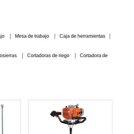
ajo
Mesa de trabajo
Caja de herramientas
osierras
Cortadoras de riego
Cortadora de