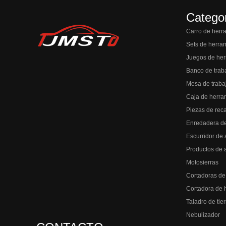
Catego
Carro de herr
Sets de herra
Juegos de her
Banco de trab
Mesa de traba
Caja de herra
Piezas de rec
Enredadera d
Escurridor de 
Productos de 
Motosierras
Cortadoras de
Cortadora de 
Taladro de tier
Nebulizador