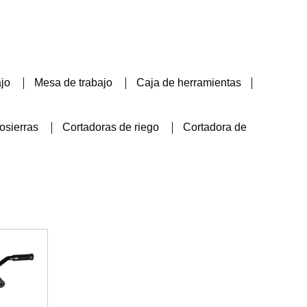
ajo
Mesa de trabajo
Caja de herramientas
osierras
Cortadoras de riego
Cortadora de