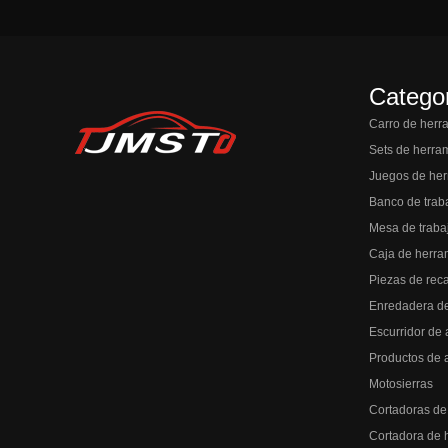
Catego
Carro de herr
Sets de herra
Juegos de her
Banco de trab
Mesa de traba
Caja de herra
Piezas de rec
Enredadera d
Escurridor de 
Productos de 
Motosierras
Cortadoras de
Cortadora de 