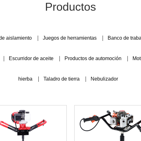
Productos
de aislamiento
Juegos de herramientas
Banco de trab
Escurridor de aceite
Productos de automoción
Mot
hierba
Taladro de tierra
Nebulizador